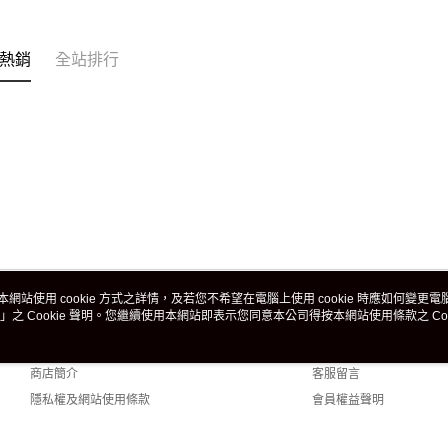
熱銷
全站排行
本網站使用 cookie 方式之詳情，及若您不希望在電腦上使用 cookie 時應如何變更電腦的
」之 Cookie 聲明。您繼續使用本網站即表示您同意本公司得按本網站使用條款之 Coo
關於我們
客服資訊
品牌故事
購物說明
商店簡介
客服留言
隱私權及網站使用條款
會員權益聲明
聯絡我們