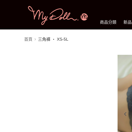
商品分類
新品
首頁
三角褲 ‧ XS-5L