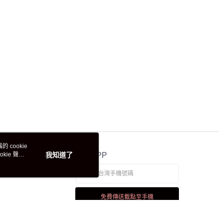
 cookie
kie 聲明
我知道了
官方APP
免費傳送載點至手機