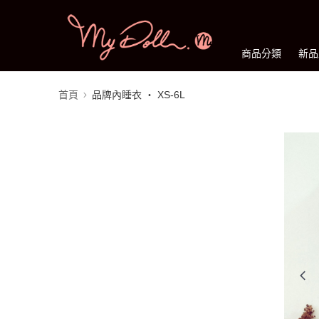
商品分類
新品
首頁
品牌內睡衣 ‧ XS-6L