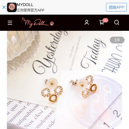
MYDOLL
開啟APP
立刻使用官方APP
0
1
/
6