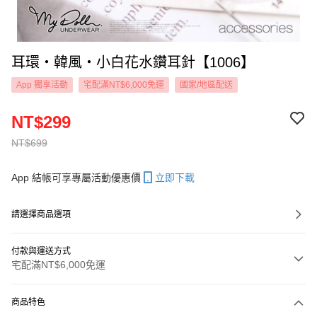
耳環‧韓風‧小白花水鑽耳針【1006】
App 獨享活動
宅配滿NT$6,000免運
國家/地區配送
NT$299
NT$699
App 結帳可享專屬活動優惠價
立即下載
請選擇商品選項
付款與運送方式
宅配滿NT$6,000免運
付款方式
商品特色
信用卡一次付款