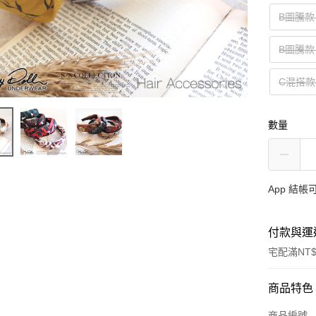
B圖騰
B圖騰
C混搭
數量
App 結
付款與運
宅配滿NT$
付款方式
商品特色
信用卡一
商品編號