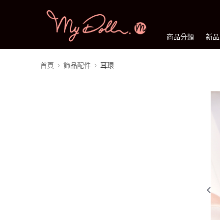
商品分類
新品
首頁
飾品配件
耳環