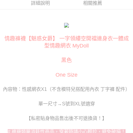
３．安心：先確認商品／服務後，再付款。
詳細說明
相關推薦
運送方式
【「AFTEE先享後付」結帳流程】
全家取貨付款
１．於結帳方式選擇「AFTEE先享後付」後，將跳轉至「AFTEE先享後付」
每筆NT$80
結帳頁面，進行簡訊認證並確認金額後，即可完成結帳。
２．訂單成立數日內，您將收到繳費通知簡訊。
付款後全家取貨
３．收到繳費通知簡訊後14天內，點擊此簡訊中的連結，可透過四大超商／
ATM／網路銀行／等多元方式進行付款，方視為交易完成。
情趣褲襪【魅惑女爵】 一字領縷空開襠連身衣一體成
每筆NT$80
※ 請注意：結帳手續完成當下不需立刻繳費，但若您需要取消訂單，請聯絡
型情趣網衣 MyDoll
購買商品的店家。未經商家同意取消之訂單仍視為有效，需透過AFTEE先享
萊爾富取貨付款
後付繳納相關費用。
每筆NT$120
※ 交易是否成功請以「AFTEE先享後付 」之結帳頁面顯示為準，若有關於
黑色
是否繳費成功／繳費後需取消欲退款等相關疑問，請聯繫「AFTEE先享後付
客戶支援中心」
https://netprotections.freshdesk.com/support/home
付款後萊爾富取貨
One Size
每筆NT$120
【注意事項】
１．透過由恩沛科技股份有限公司提供之「AFTEE先享後付」服務完成之交
內容物：性感網衣X1（不含模特兒搭配用內衣 丁字褲 配件）
7-11取貨付款
易，需依本服務之必要範圍內提供個人資料，並將交易相關給付款項請求債
權轉讓予恩沛科技股份有限公司。
每筆NT$80
２．關於個人資料處理事宜，請瀏覽以下網址：
單一尺寸→S號到XL號適穿
https://aftee.tw/terms/#terms3
付款後7-11取貨
３．未成年的使用者請事先徵得法定代理人或監護人之同意方可使用
每筆NT$80
「AFTEE先享後付」，若未經同意申辦者引起之損失，本公司不負相關責
【私密貼身物品售出後不可退換貨！】
任。
宅配
４．使用「AFTEE先享後付」時，將依據個別帳號之用戶狀況，依本公司即
# 褲襪類屬消耗性商品，穿著時請小心輕拉，避免破損！