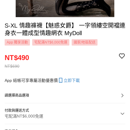
S-XL 情趣褲襪【魅惑女爵】 一字領縷空開襠連
身衣一體成型情趣網衣 MyDoll
App 獨享活動
宅配滿NT$6,000免運
國家/地區配送
NT$490
NT$690
App 結帳可享專屬活動優惠價
立即下載
請選擇商品選項
付款與運送方式
宅配滿NT$6,000免運
付款方式