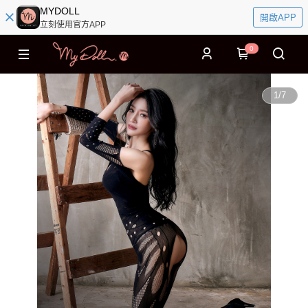
MYDOLL
開啟APP
立刻使用官方APP
0
1
/
7