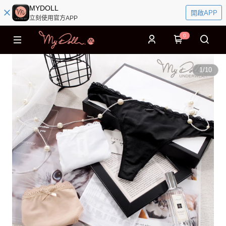
MYDOLL
開啟APP
立刻使用官方APP
0
1
/
10