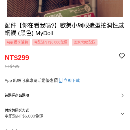
配件【你在看我嗎?】歐美小網眼造型挖洞性感
網襪 (黑色) MyDoll
App 獨享活動
宅配滿NT$6,000免運
國家/地區配送
NT$299
NT$499
App 結帳可享專屬活動優惠價
立即下載
請選擇商品選項
付款與運送方式
宅配滿NT$6,000免運
付款方式