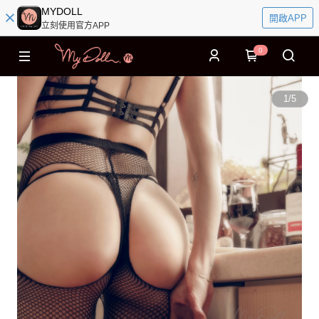
MYDOLL
開啟APP
立刻使用官方APP
0
1
/
5