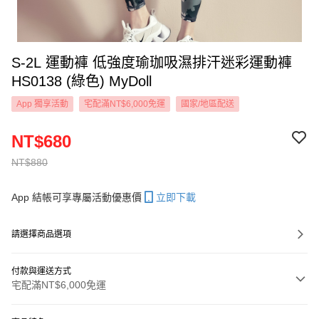
S-2L 運動褲 低強度瑜珈吸濕排汗迷彩運動褲
HS0138 (綠色) MyDoll
App 獨享活動
宅配滿NT$6,000免運
國家/地區配送
NT$680
NT$880
App 結帳可享專屬活動優惠價
立即下載
請選擇商品選項
付款與運送方式
宅配滿NT$6,000免運
付款方式