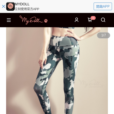
MYDOLL
開啟APP
立刻使用官方APP
0
1
/
7