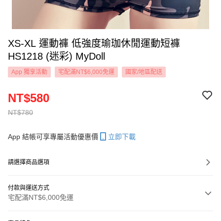
XS-XL 運動褲 低強度瑜珈休閒運動短褲
HS1218 (迷彩) MyDoll
App 獨享活動
宅配滿NT$6,000免運
國家/地區配送
NT$580
NT$780
App 結帳可享專屬活動優惠價
立即下載
請選擇商品選項
付款與運送方式
宅配滿NT$6,000免運
付款方式