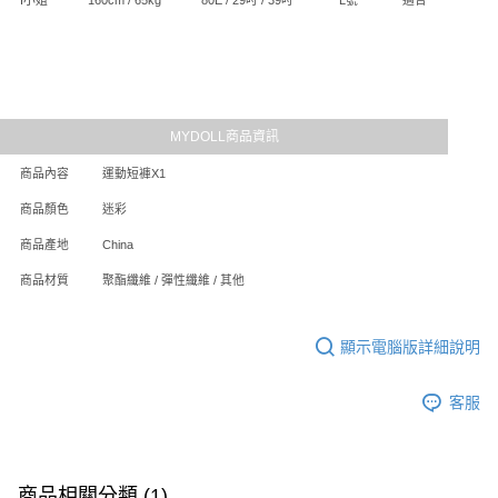
MYDOLL商品資訊
商品內容
運動短褲X1
商品顏色
迷彩
商品產地
China
商品材質
聚酯纖維 / 彈性纖維 / 其他
顯示電腦版詳細說明
客服
商品相關分類 (1)