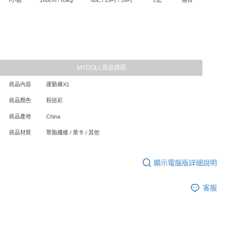
MYDOLL商品資訊
商品內容
運動褲X1
商品顏色
粉迷彩
商品產地
China
商品材質
聚酯纖維 / 萊卡 / 其他
顯示電腦版詳細說明
客服