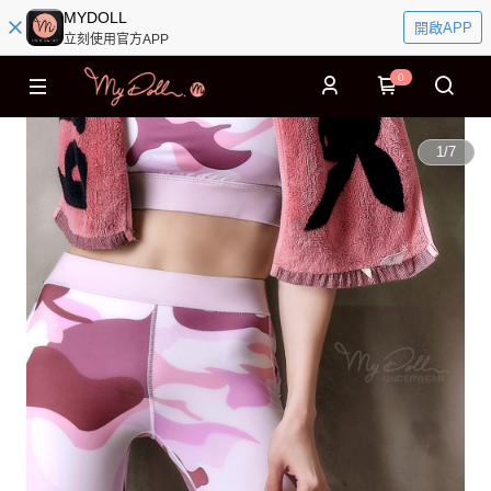
MYDOLL
開啟APP
立刻使用官方APP
0
1
/
7