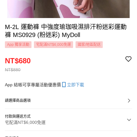
M-2L 運動褲 中強度瑜珈吸濕排汗粉迷彩運動
褲 MS0929 (粉迷彩) MyDoll
App 獨享活動
宅配滿NT$6,000免運
國家/地區配送
NT$680
NT$880
App 結帳可享專屬活動優惠價
立即下載
請選擇商品選項
付款與運送方式
宅配滿NT$6,000免運
付款方式