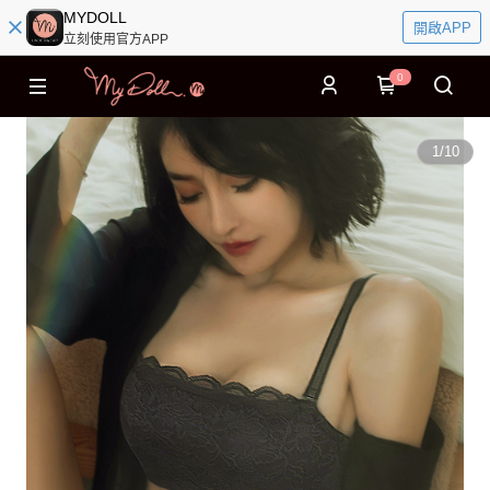
MYDOLL
開啟APP
立刻使用官方APP
0
1
/
10