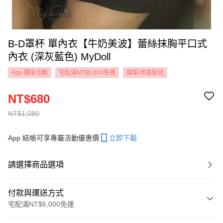
B-D罩杯 單內衣【牛奶美波】蕾絲抹胸平口式
內衣 (深灰藍色) MyDoll
App 獨享活動
宅配滿NT$6,000免運
國家/地區配送
NT$680
NT$1,080
App 結帳可享專屬活動優惠價
立即下載
請選擇商品選項
付款與運送方式
宅配滿NT$6,000免運
付款方式