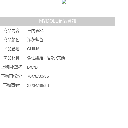
MYDOLL商品資訊
商品內容
單內衣X1
商品顏色
深灰藍色
商品產地
CHINA
商品材質
彈性纖維 / 尼龍 /其他
上胸圍/罩杯
B/C/D
下胸圍/公分
70/75/80/85
下胸圍/吋
32/34/36/38