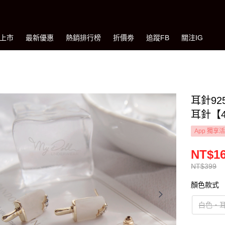
上市
最新優惠
熱銷排行榜
折價劵
追蹤FB
關注IG
耳針9
耳針【4
App 獨享
NT$1
NT$399
顏色款式
白色‧