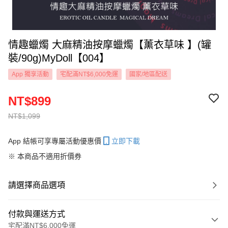
情趣蠟燭 大麻精油按摩蠟燭【薰衣草味 】(罐
裝/90g)MyDoll【004】
App 獨享活動
宅配滿NT$6,000免運
國家/地區配送
NT$899
NT$1,099
App 結帳可享專屬活動優惠價
立即下載
※ 本商品不適用折價券
請選擇商品選項
付款與運送方式
宅配滿NT$6,000免運