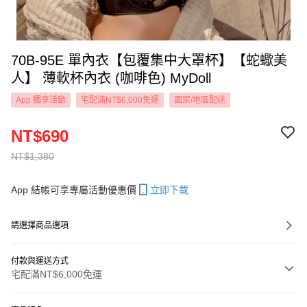
70B-95E 單內衣【包覆集中大罩杯】【蛇蠍美
人】 薄軟杯內衣 (咖啡色) MyDoll
App 獨享活動
宅配滿NT$6,000免運
國家/地區配送
NT$690
NT$1,380
App 結帳可享專屬活動優惠價
立即下載
請選擇商品選項
付款與運送方式
宅配滿NT$6,000免運
付款方式