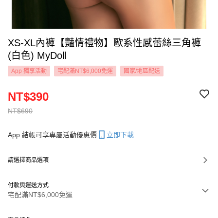
XS-XL內褲【豔情禮物】歐系性感蕾絲三角褲
(白色) MyDoll
App 獨享活動
宅配滿NT$6,000免運
國家/地區配送
NT$390
NT$690
App 結帳可享專屬活動優惠價
立即下載
請選擇商品選項
付款與運送方式
宅配滿NT$6,000免運
付款方式