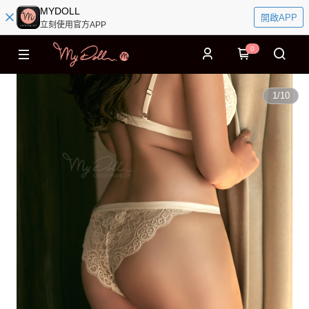
MYDOLL
開啟APP
立刻使用官方APP
0
1
/
10