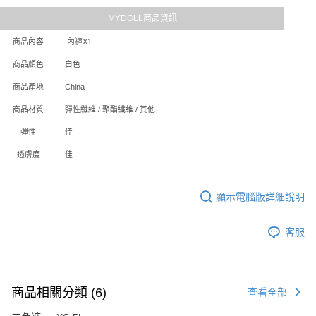
MYDOLL商品資訊
商品內容
內褲X1
商品顏色
白色
商品產地
China
商品材質
彈性纖維 / 聚酯纖維 / 其他
彈性
佳
透膚度
佳
顯示電腦版詳細說明
客服
商品相關分類 (6)
查看全部