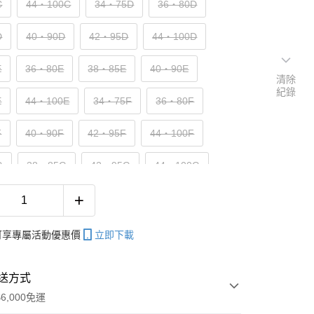
C
44‧100C
34‧75D
36‧80D
D
40‧90D
42‧95D
44‧100D
E
36‧80E
38‧85E
40‧90E
清除
紀錄
E
44‧100E
34‧75F
36‧80F
F
40‧90F
42‧95F
44‧100F
G
38‧85G
42‧95G
44‧100G
帳可享專屬活動優惠價
立即下載
送方式
6,000免運