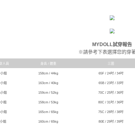
MYDOLL試穿報告
※請參考下表選擇您的穿
穿人員
身高 / 體重
三圍
R小姐
158cm / 44kg
65F / 24吋 / 34吋
C小姐
163cm / 40kg
65B / 23吋 / 33吋
A小姐
159cm / 52kg
70C / 25吋 / 36吋
J小姐
158cm / 53kg
80C / 31吋 / 36吋
S小姐
165cm / 65kg
75C / 28吋 / 38吋
I小姐
160cm / 65kg
80E / 29吋 / 39吋