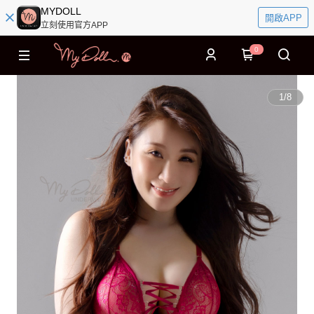
MYDOLL
開啟APP
立刻使用官方APP
0
1
/
8