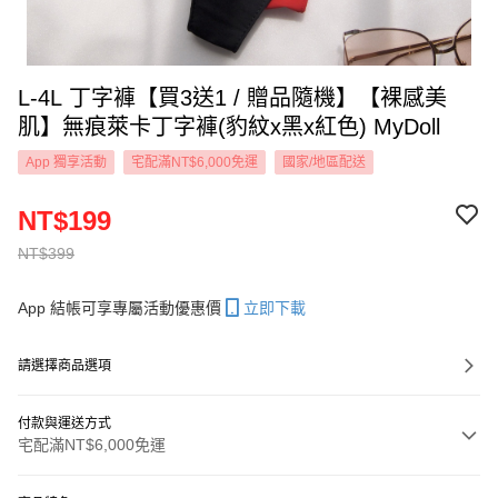
L-4L 丁字褲【買3送1 / 贈品隨機】【裸感美
肌】無痕萊卡丁字褲(豹紋x黑x紅色) MyDoll
App 獨享活動
宅配滿NT$6,000免運
國家/地區配送
NT$199
NT$399
App 結帳可享專屬活動優惠價
立即下載
請選擇商品選項
付款與運送方式
宅配滿NT$6,000免運
付款方式