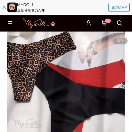
MYDOLL
開啟APP
立刻使用官方APP
0
1
/
9