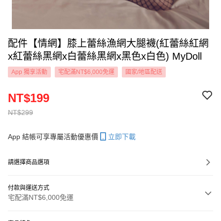
配件【情網】膝上蕾絲漁網大腿襪(紅蕾絲紅網
x紅蕾絲黑網x白蕾絲黑網x黑色x白色) MyDoll
App 獨享活動
宅配滿NT$6,000免運
國家/地區配送
NT$199
NT$299
App 結帳可享專屬活動優惠價
立即下載
請選擇商品選項
付款與運送方式
宅配滿NT$6,000免運
付款方式