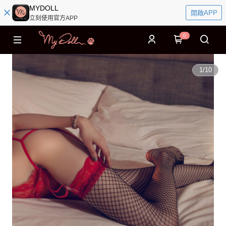
MYDOLL
開啟APP
立刻使用官方APP
0
1
/
10