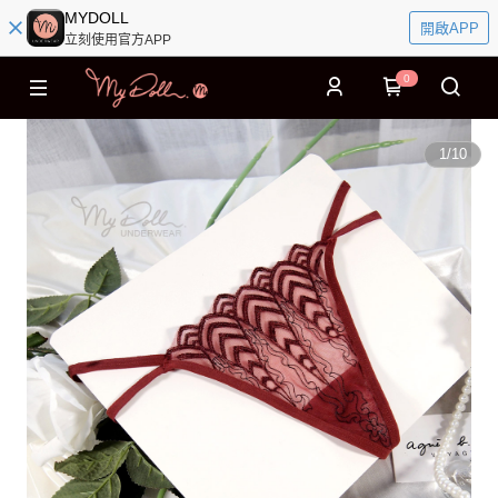
MYDOLL
開啟APP
立刻使用官方APP
0
1
/
10