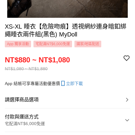
XS-XL 睡衣【危險吻痕】透視網紗連身暗釦綁
繩睡衣兩件組(黑色) MyDoll
App 獨享活動
宅配滿NT$6,000免運
國家/地區配送
NT$880 ~ NT$1,080
NT$1,080 ~ NT$1,880
App 結帳可享專屬活動優惠價
立即下載
請選擇商品選項
付款與運送方式
宅配滿NT$6,000免運
付款方式