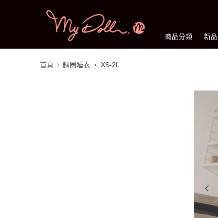
商品分類
新品
首頁
鋼圈睡衣 ‧ XS-2L