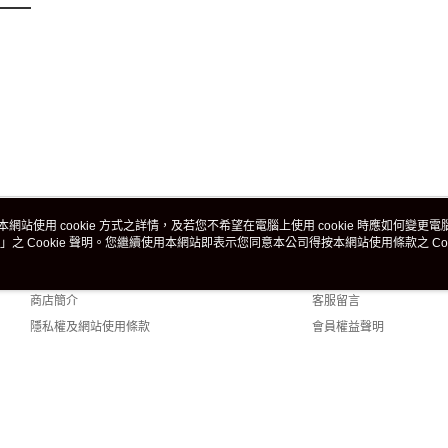
本網站使用 cookie 方式之詳情，及若您不希望在電腦上使用 cookie 時應如何變更電腦的
」之 Cookie 聲明。您繼續使用本網站即表示您同意本公司得按本網站使用條款之 Coo
關於我們
客服資訊
品牌故事
購物說明
商店簡介
客服留言
隱私權及網站使用條款
會員權益聲明
聯絡我們
t (TW)