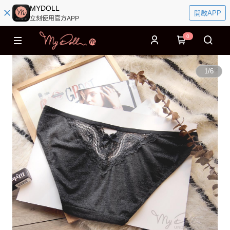
MYDOLL
開啟APP
立刻使用官方APP
0
1
/
6