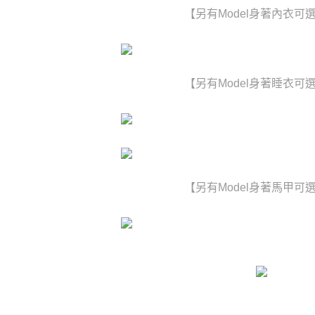
【另有Model身著內衣可
【另有Model身著睡衣可
【另有Model身著馬甲可