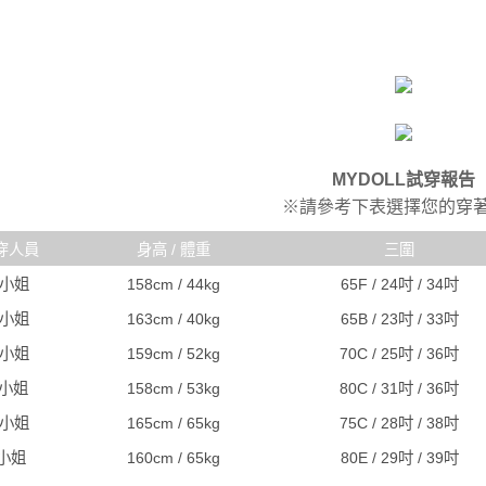
MYDOLL試穿報告
※請參考下表選擇您的穿
穿人員
身高 / 體重
三圍
R小姐
158cm / 44kg
65F / 24吋 / 34吋
C小姐
163cm / 40kg
65B / 23吋 / 33吋
A小姐
159cm / 52kg
70C / 25吋 / 36吋
J小姐
158cm / 53kg
80C / 31吋 / 36吋
S小姐
165cm / 65kg
75C / 28吋 / 38吋
I小姐
160cm / 65kg
80E / 29吋 / 39吋