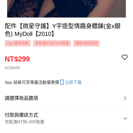
配件【微星守護】Y字造型情趣身體鍊(金x銀
色) MyDoll【2010】
App 獨享活動
宅配滿NT$6,000免運
國家/地區配送
NT$299
NT$499
App 結帳可享專屬活動優惠價
立即下載
請選擇商品選項
付款與運送方式
宅配滿NT$6,000免運
付款方式