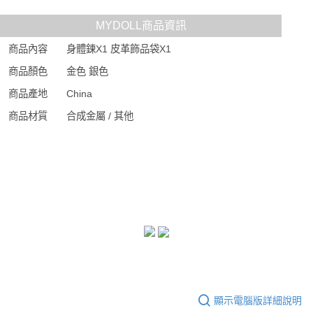
MYDOLL商品資訊
商品內容
身體鍊X1 皮革飾品袋X1
商品顏色
金色 銀色
商品產地
China
商品材質
合成金屬 / 其他
顯示電腦版詳細說明