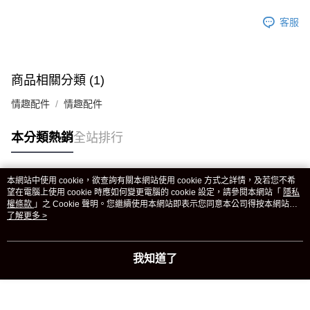
客服
商品相關分類 (1)
情趣配件
情趣配件
本分類熱銷
全站排行
本網站中使用 cookie，欲查詢有關本網站使用 cookie 方式之詳情，及若您不希
熱門標籤
望在電腦上使用 cookie 時應如何變更電腦的 cookie 設定，請參閱本網站「
隱私
權條款
」之 Cookie 聲明。您繼續使用本網站即表示您同意本公司得按本網站使
用條款之 Cookie 聲明使用 cookie。
了解更多 >
我知道了