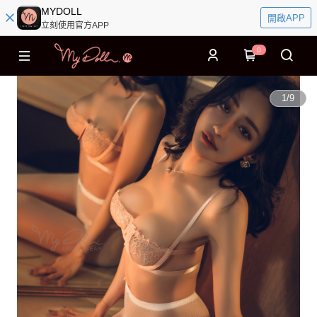
MYDOLL
開啟APP
立刻使用官方APP
0
1
/
9