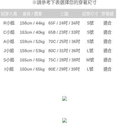
※請參考下表選擇您的穿著尺寸
試穿人員
身高 / 體重
三圍
試穿尺寸
穿著感
R小姐
158cm / 44kg
65F / 24吋 / 34吋
S號
適合
C小姐
163cm / 40kg
65B / 23吋 / 33吋
S號
適合
A小姐
159cm / 52kg
70C / 25吋 / 36吋
S號
適合
J小姐
158cm / 53kg
80C / 31吋 / 36吋
L號
適合
S小姐
165cm / 65kg
75C / 28吋 / 38吋
M號
適合
I小姐
160cm / 65kg
80E / 29吋 / 39吋
L號
適合