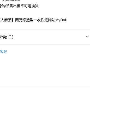
華商業銀行
兆豐國際商業銀行
身物品售出後不可退換貨
小企業銀行
台中商業銀行
台灣）商業銀行
華泰商業銀行
業銀行
遠東國際商業銀行
大麻葉】閃亮綠造型一次性紙胸貼MyDoll
業銀行
永豐商業銀行
業銀行
星展（台灣）商業銀行
際商業銀行
中國信託商業銀行
享後付
類 (1)
天信用卡公司
FTEE先享後付」】
造型胸貼／襯墊
先享後付是「在收到商品之後才付款」的支付方式。 讓您購物簡單
客服
心！
：不需註冊會員、不需綁卡、不需儲值。
：只要手機號碼，簡訊認證，即可結帳。
：先確認商品／服務後，再付款。
EE先享後付」結帳流程】
方式選擇「AFTEE先享後付」後，將跳轉至「AFTEE先享後
付款
頁面，進行簡訊認證並確認金額後，即可完成結帳。
0
成立數日內，您將收到繳費通知簡訊。
費通知簡訊後14天內，點擊此簡訊中的連結，可透過四大超商
網路銀行／等多元方式進行付款，方視為交易完成。
家取貨
：結帳手續完成當下不需立刻繳費，但若您需要取消訂單，請聯
0
的店家。未經商家同意取消之訂單仍視為有效，需透過AFTEE
繳納相關費用。