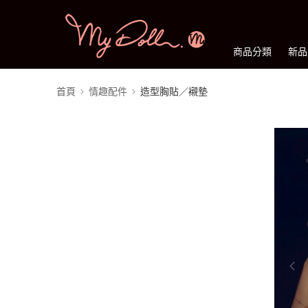
商品分類
新品
首頁
情趣配件
造型胸貼／襯墊