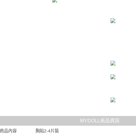
MYDOLL商品資訊
商品內容
胸貼2-4片裝