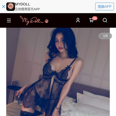
MYDOLL
開啟APP
立刻使用官方APP
0
1
/
6