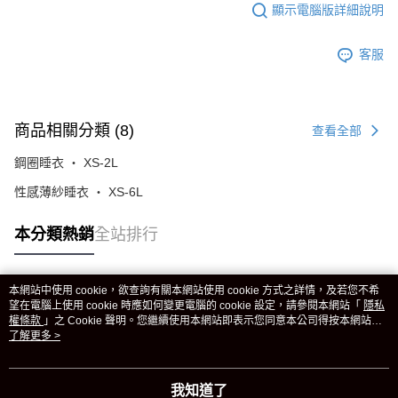
顯示電腦版詳細說明
客服
商品相關分類 (8)
查看全部
鋼圈睡衣 ‧ XS-2L
性感薄紗睡衣 ‧ XS-6L
本分類熱銷
全站排行
本網站中使用 cookie，欲查詢有關本網站使用 cookie 方式之詳情，及若您不希
熱門標籤
望在電腦上使用 cookie 時應如何變更電腦的 cookie 設定，請參閱本網站「
隱私
權條款
」之 Cookie 聲明。您繼續使用本網站即表示您同意本公司得按本網站使
用條款之 Cookie 聲明使用 cookie。
了解更多 >
我知道了