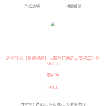
３．安心：先確認商品／服務後，再付款。
運送方式
詳細說明
相關推薦
【「AFTEE先享後付」結帳流程】
全家取貨付款
１．於結帳方式選擇「AFTEE先享後付」後，將跳轉至「AFTEE先享後付」
每筆NT$80
結帳頁面，進行簡訊認證並確認金額後，即可完成結帳。
２．訂單成立數日內，您將收到繳費通知簡訊。
付款後全家取貨
３．收到繳費通知簡訊後14天內，點擊此簡訊中的連結，可透過四大超商／
ATM／網路銀行／等多元方式進行付款，方視為交易完成。
每筆NT$80
※ 請注意：結帳手續完成當下不需立刻繳費，但若您需要取消訂單，請聯絡
購買商品的店家。未經商家同意取消之訂單仍視為有效，需透過AFTEE先享
萊爾富取貨付款
後付繳納相關費用。
每筆NT$120
※ 交易是否成功請以「AFTEE先享後付 」之結帳頁面顯示為準，若有關於
是否繳費成功／繳費後需取消欲退款等相關疑問，請聯繫「AFTEE先享後付
鋼圈睡衣【告別初戀】立體雕花前鉤式高衩三件組
客戶支援中心」
https://netprotections.freshdesk.com/support/home
付款後萊爾富取貨
MyDoll
每筆NT$120
【注意事項】
１．透過由恩沛科技股份有限公司提供之「AFTEE先享後付」服務完成之交
7-11取貨付款
棗紅色
易，需依本服務之必要範圍內提供個人資料，並將交易相關給付款項請求債
權轉讓予恩沛科技股份有限公司。
每筆NT$80
２．關於個人資料處理事宜，請瀏覽以下網址：
FREE
https://aftee.tw/terms/#terms3
付款後7-11取貨
３．未成年的使用者請事先徵得法定代理人或監護人之同意方可使用
每筆NT$80
「AFTEE先享後付」，若未經同意申辦者引起之損失，本公司不負相關責
任。
宅配
內容物：睡衣X1 開襠褲X1 大腿絲襪X1
４．使用「AFTEE先享後付」時，將依據個別帳號之用戶狀況，依本公司即