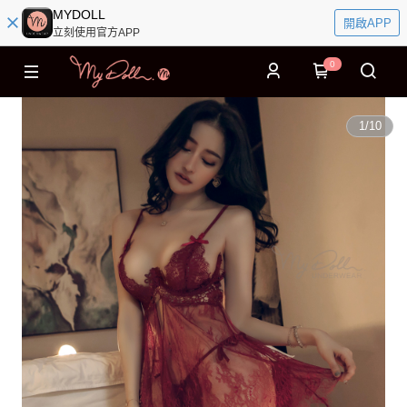
MYDOLL
開啟APP
立刻使用官方APP
0
1
/
10