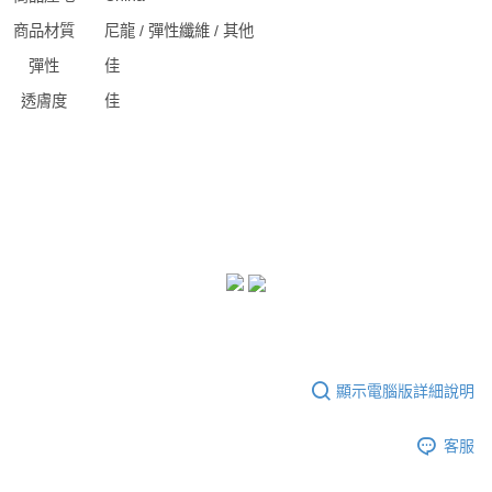
商品材質
尼龍 / 彈性纖維 / 其他
彈性
佳
透膚度
佳
顯示電腦版詳細說明
客服