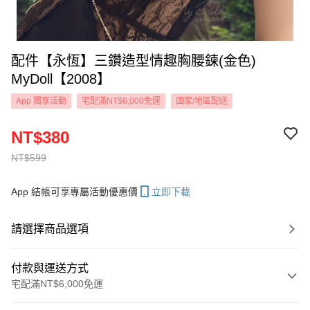
配件【永恆】三鑽造型情趣胸腰鍊(金色)
MyDoll【2008】
App 獨享活動
宅配滿NT$6,000免運
國家/地區配送
NT$380
NT$599
App 結帳可享專屬活動優惠價
立即下載
請選擇商品選項
付款與運送方式
宅配滿NT$6,000免運
付款方式