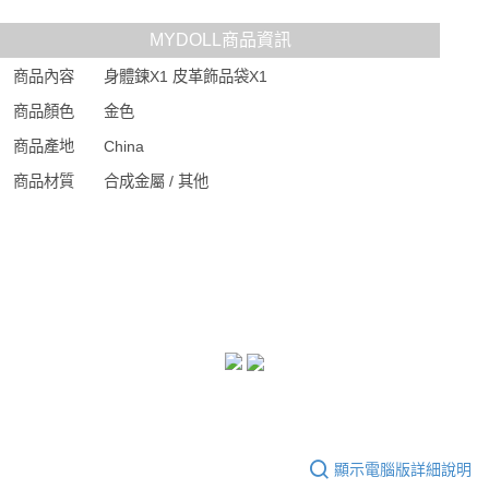
MYDOLL商品資訊
商品內容
身體鍊X1 皮革飾品袋X1
商品顏色
金色
商品產地
China
商品材質
合成金屬 / 其他
顯示電腦版詳細說明