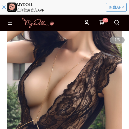
MYDOLL
開啟APP
立刻使用官方APP
0
1
/
6