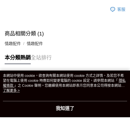
客服
商品相關分類 (1)
情趣配件
情趣配件
本分類熱銷
全站排行
本網站中使用 cookie，欲查詢有關本網站使用 cookie 方式之詳情，及若您不希
熱門標籤
望在電腦上使用 cookie 時應如何變更電腦的 cookie 設定，請參閱本網站「
隱私
權條款
」之 Cookie 聲明。您繼續使用本網站即表示您同意本公司得按本網站使
用條款之 Cookie 聲明使用 cookie。
了解更多 >
我知道了