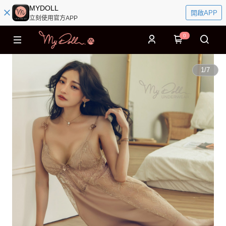
MYDOLL
開啟APP
立刻使用官方APP
0
1
/
7