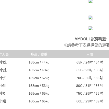
國家/地區
MYDOLL試穿報告
※請參考下表選擇您的穿
穿人員
身高 / 體重
三圍
R小姐
158cm / 44kg
65F / 24吋 / 34吋
C小姐
163cm / 40kg
65B / 23吋 / 33吋
A小姐
159cm / 52kg
70C / 25吋 / 36吋
J小姐
158cm / 53kg
80C / 31吋 / 36吋
S小姐
165cm / 65kg
75C / 28吋 / 38吋
I小姐
160cm / 65kg
80E / 29吋 / 39吋