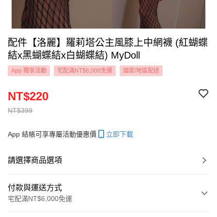
配件【洛麗】羅莉塔公主風膝上中網襪 (紅蝴蝶
結x黑蝴蝶結x白蝴蝶結) MyDoll
App 獨享活動
宅配滿NT$6,000免運
國家/地區配送
NT$220
NT$399
App 結帳可享專屬活動優惠價
立即下載
請選擇商品選項
付款與運送方式
宅配滿NT$6,000免運
付款方式