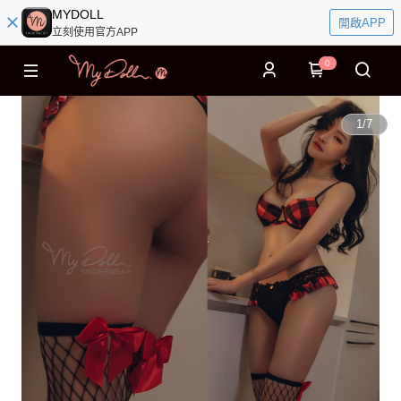
MYDOLL
開啟APP
立刻使用官方APP
0
1
/
7