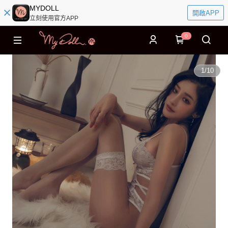
MYDOLL
開啟APP
立刻使用官方APP
0
1
/
10