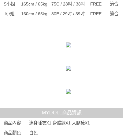
S小姐
165cm / 65kg
75C / 28吋 / 38吋
FREE
適合
I小姐
160cm / 65kg
80E / 29吋 / 39吋
FREE
適合
MYDOLL商品資訊
商品內容
連身睡衣X1 身體鍊X1 大腿襪X1
商品顏色
白色