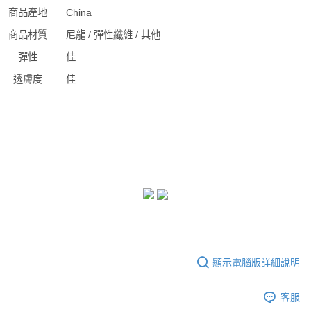
商品產地
China
商品材質
尼龍 / 彈性纖維 / 其他
彈性
佳
透膚度
佳
顯示電腦版詳細說明
客服