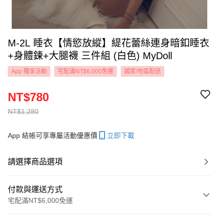
M-2L 睡衣【情慾放縱】緹花蕾絲連身暗釦睡衣
+身體鍊+大腿襪 三件組 (白色) MyDoll
App 獨享活動
宅配滿NT$6,000免運
國家/地區配送
NT$780
NT$1,280
App 結帳可享專屬活動優惠價
立即下載
請選擇商品選項
付款與運送方式
宅配滿NT$6,000免運
付款方式