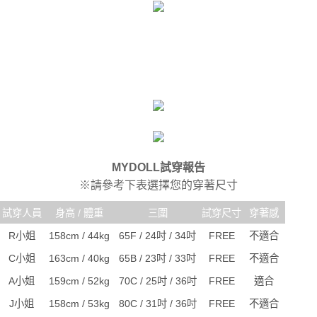
MYDOLL試穿報告
※請參考下表選擇您的穿著尺寸
試穿人員
身高 / 體重
三圍
試穿尺寸
穿著感
R小姐
158cm / 44kg
65F / 24吋 / 34吋
FREE
不適合
C小姐
163cm / 40kg
65B / 23吋 / 33吋
FREE
不適合
A小姐
159cm / 52kg
70C / 25吋 / 36吋
FREE
適合
J小姐
158cm / 53kg
80C / 31吋 / 36吋
FREE
不適合