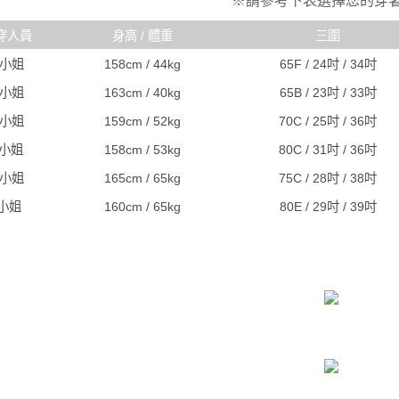
※請參考下表選擇您的穿
穿人員
身高 / 體重
三圍
R小姐
158cm / 44kg
65F / 24吋 / 34吋
C小姐
163cm / 40kg
65B / 23吋 / 33吋
A小姐
159cm / 52kg
70C / 25吋 / 36吋
J小姐
158cm / 53kg
80C / 31吋 / 36吋
S小姐
165cm / 65kg
75C / 28吋 / 38吋
I小姐
160cm / 65kg
80E / 29吋 / 39吋