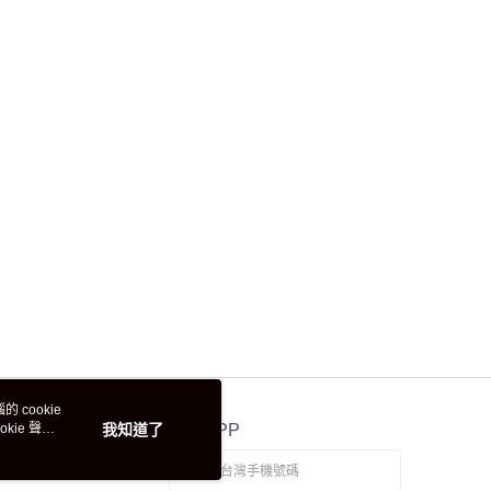
 cookie
kie 聲明
我知道了
官方APP