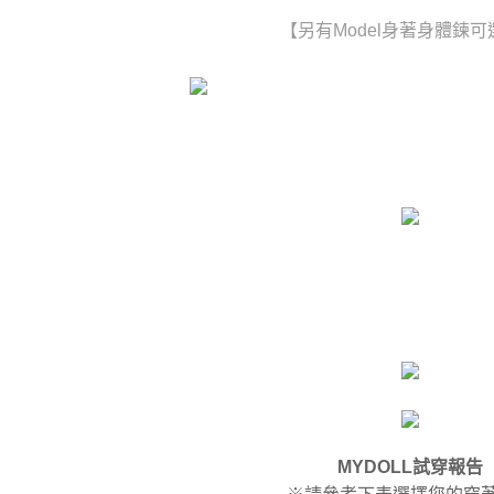
【另有Model身著身體鍊可
MYDOLL試穿報告