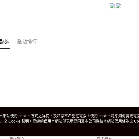
熱銷
全站排行
本網站使用 cookie 方式之詳情，及若您不希望在電腦上使用 cookie 時應如何變更電腦的
」之 Cookie 聲明。您繼續使用本網站即表示您同意本公司得按本網站使用條款之 Coo
關於我們
客服資訊
品牌故事
購物說明