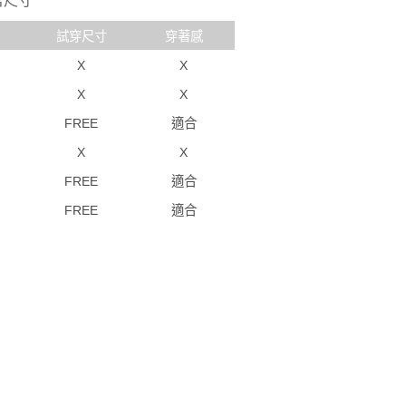
著尺寸
試穿尺寸
穿著感
X
X
X
X
FREE
適合
X
X
FREE
適合
FREE
適合