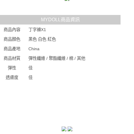
MYDOLL商品資訊
商品內容
丁字褲X1
商品顏色
黑色 白色 紅色
商品產地
China
商品材質
彈性纖維 / 聚酯纖維 / 棉 / 其他
彈性
佳
透膚度
佳