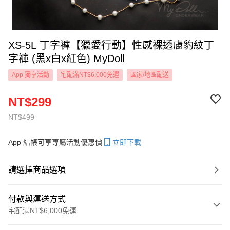
XS-5L 丁字褲【獵愛行動】性感裸透膚豹紋丁
字褲 (黑x白x紅色) MyDoll
App 獨享活動
宅配滿NT$6,000免運
國家/地區配送
NT$299
NT$499
App 結帳可享專屬活動優惠價
立即下載
請選擇商品選項
付款與運送方式
宅配滿NT$6,000免運
付款方式