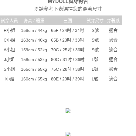
MYDOLL試穿報告
※請參考下表選擇您的穿著尺寸
試穿人員
身高 / 體重
三圍
試穿尺寸
穿著感
R小姐
158cm / 44kg
65F / 24吋 / 34吋
S號
適合
C小姐
163cm / 40kg
65B / 23吋 / 33吋
S號
適合
A小姐
159cm / 52kg
70C / 25吋 / 36吋
S號
適合
J小姐
158cm / 53kg
80C / 31吋 / 36吋
L號
適合
S小姐
165cm / 65kg
75C / 28吋 / 38吋
L號
適合
I小姐
160cm / 65kg
80E / 29吋 / 39吋
L號
適合