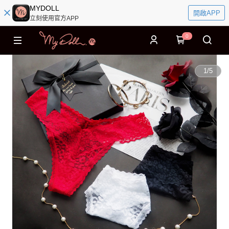
MYDOLL
開啟APP
立刻使用官方APP
0
1
/
5