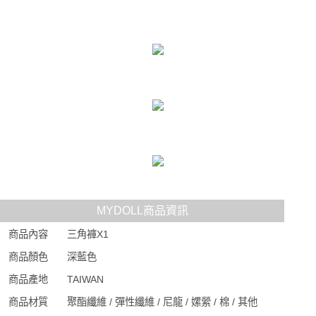
MYDOLL商品資訊
商品內容
三角褲X1
商品顏色
深藍色
商品產地
TAIWAN
商品材質
聚酯纖維 / 彈性纖維 / 尼龍 / 嫘縈 / 棉 / 其他