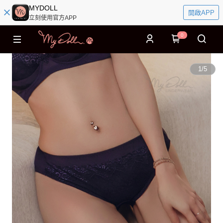
MYDOLL
開啟APP
立刻使用官方APP
0
1
/
5