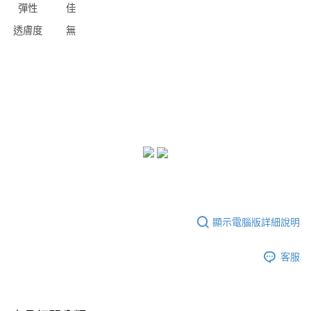
彈性
佳
透膚度
無
顯示電腦版詳細說明
客服