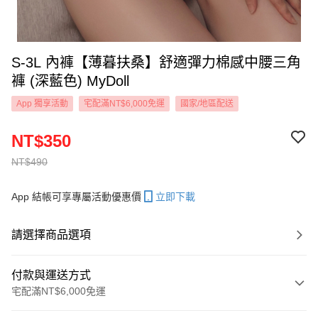
S-3L 內褲【薄暮扶桑】舒適彈力棉感中腰三角
褲 (深藍色) MyDoll
App 獨享活動
宅配滿NT$6,000免運
國家/地區配送
NT$350
NT$490
App 結帳可享專屬活動優惠價
立即下載
請選擇商品選項
付款與運送方式
宅配滿NT$6,000免運
付款方式