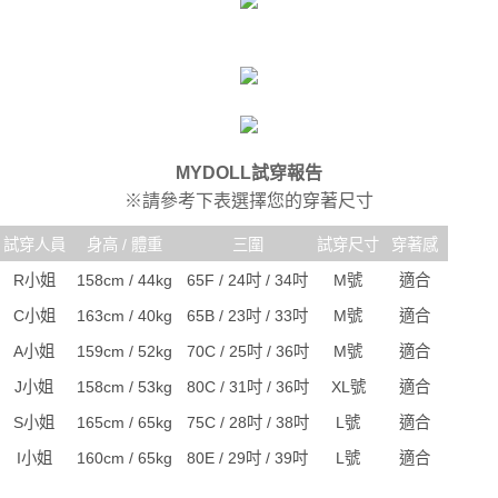
MYDOLL試穿報告
※請參考下表選擇您的穿著尺寸
試穿人員
身高 / 體重
三圍
試穿尺寸
穿著感
R小姐
158cm / 44kg
65F / 24吋 / 34吋
M號
適合
C小姐
163cm / 40kg
65B / 23吋 / 33吋
M號
適合
A小姐
159cm / 52kg
70C / 25吋 / 36吋
M號
適合
J小姐
158cm / 53kg
80C / 31吋 / 36吋
XL號
適合
S小姐
165cm / 65kg
75C / 28吋 / 38吋
L號
適合
I小姐
160cm / 65kg
80E / 29吋 / 39吋
L號
適合