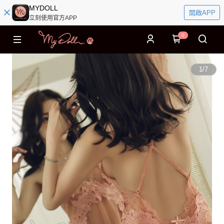
MYDOLL
開啟APP
立刻使用官方APP
0
1
/
7