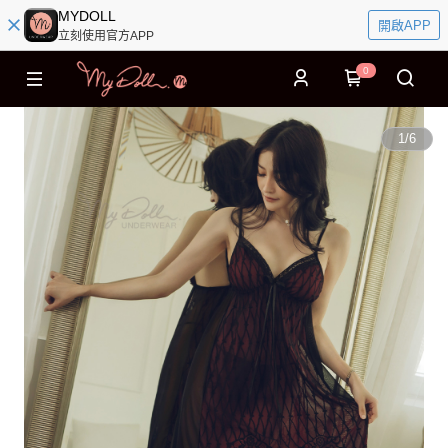
MYDOLL
開啟APP
立刻使用官方APP
0
1
/
6