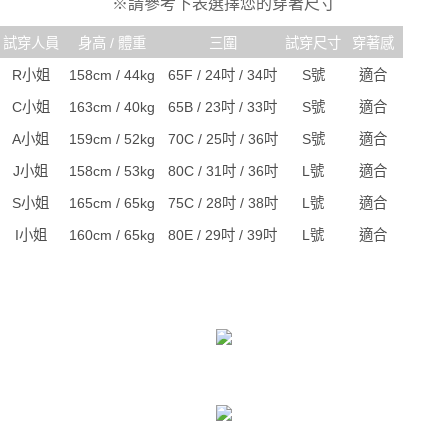
※請參考下表選擇您的穿著尺寸
試穿人員
身高 / 體重
三圍
試穿尺寸
穿著感
R小姐
158cm / 44kg
65F / 24吋 / 34吋
S號
適合
C小姐
163cm / 40kg
65B / 23吋 / 33吋
S號
適合
A小姐
159cm / 52kg
70C / 25吋 / 36吋
S號
適合
J小姐
158cm / 53kg
80C / 31吋 / 36吋
L號
適合
S小姐
165cm / 65kg
75C / 28吋 / 38吋
L號
適合
I小姐
160cm / 65kg
80E / 29吋 / 39吋
L號
適合