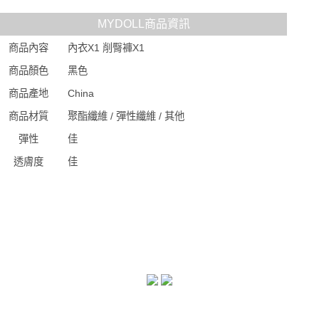
MYDOLL商品資訊
商品內容
內衣X1 削臀褲X1
商品顏色
黑色
商品產地
China
商品材質
聚酯纖維 / 彈性纖維 / 其他
彈性
佳
透膚度
佳