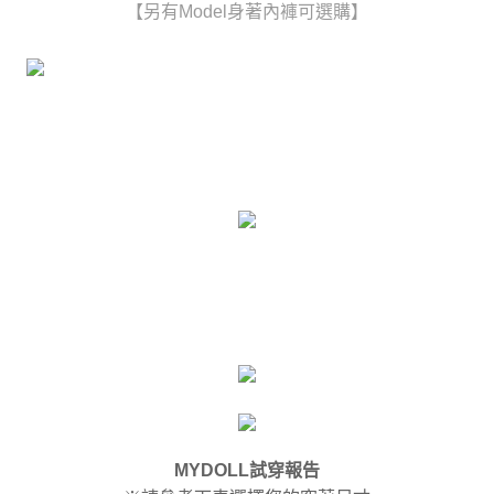
【另有Model身著內褲可選購】
MYDOLL試穿報告