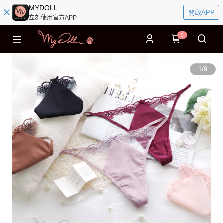
MYDOLL
開啟APP
立刻使用官方APP
0
1
/
9