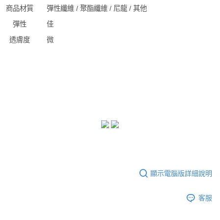
商品材質
彈性纖維 / 聚酯纖維 / 尼龍 / 其他
彈性
佳
透膚度
微
顯示電腦版詳細說明
客服