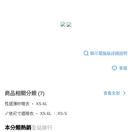
顯示電腦版詳細說明
客服
商品相關分類 (7)
查看全部
性感薄紗睡衣 ‧ XS-6L
📏依尺寸選睡衣 ‧ XS-6L
XS-S
本分類熱銷
全站排行