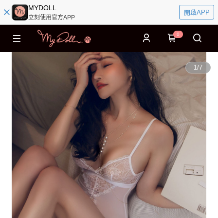
MYDOLL
開啟APP
立刻使用官方APP
0
1
/
7