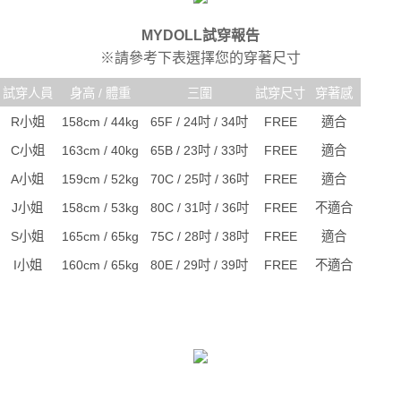
MYDOLL試穿報告
※請參考下表選擇您的穿著尺寸
試穿人員
身高 / 體重
三圍
試穿尺寸
穿著感
R小姐
158cm / 44kg
65F / 24吋 / 34吋
FREE
適合
C小姐
163cm / 40kg
65B / 23吋 / 33吋
FREE
適合
A小姐
159cm / 52kg
70C / 25吋 / 36吋
FREE
適合
J小姐
158cm / 53kg
80C / 31吋 / 36吋
FREE
不適合
S小姐
165cm / 65kg
75C / 28吋 / 38吋
FREE
適合
I小姐
160cm / 65kg
80E / 29吋 / 39吋
FREE
不適合