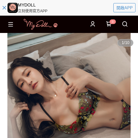
MYDOLL
開啟APP
立刻使用官方APP
0
1
/
10