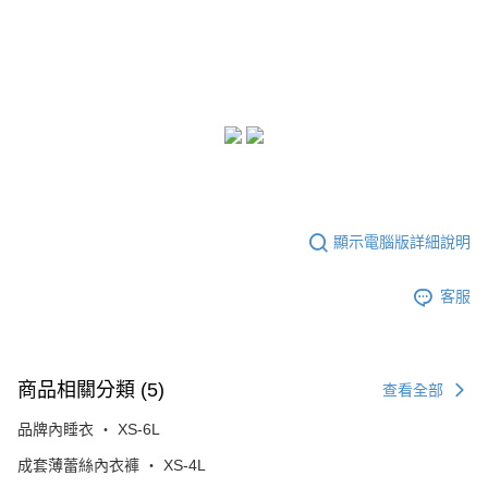
顯示電腦版詳細說明
客服
商品相關分類 (5)
查看全部
品牌內睡衣 ‧ XS-6L
成套薄蕾絲內衣褲 ‧ XS-4L