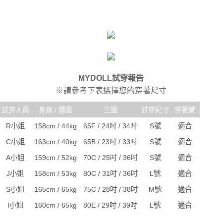
MYDOLL試穿報告
※請參考下表選擇您的穿著尺寸
試穿人員
身高 / 體重
三圍
試穿尺寸
穿著感
R小姐
158cm / 44kg
65F / 24吋 / 34吋
S號
適合
C小姐
163cm / 40kg
65B / 23吋 / 33吋
S號
適合
A小姐
159cm / 52kg
70C / 25吋 / 36吋
S號
適合
J小姐
158cm / 53kg
80C / 31吋 / 36吋
L號
適合
S小姐
165cm / 65kg
75C / 28吋 / 38吋
M號
適合
I小姐
160cm / 65kg
80E / 29吋 / 39吋
L號
適合