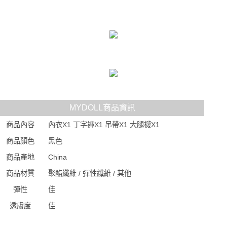
MYDOLL商品資訊
商品內容
內衣X1 丁字褲X1 吊帶X1 大腿襪X1
商品顏色
黑色
商品產地
China
商品材質
聚酯纖維 / 彈性纖維 / 其他
彈性
佳
透膚度
佳