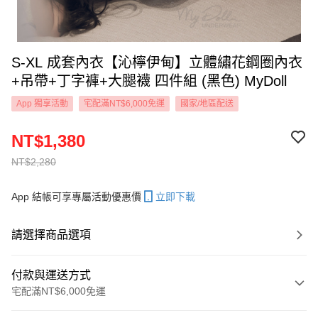
S-XL 成套內衣【沁檸伊甸】立體繡花鋼圈內衣
+吊帶+丁字褲+大腿襪 四件組 (黑色) MyDoll
App 獨享活動
宅配滿NT$6,000免運
國家/地區配送
NT$1,380
NT$2,280
App 結帳可享專屬活動優惠價
立即下載
請選擇商品選項
付款與運送方式
宅配滿NT$6,000免運
付款方式