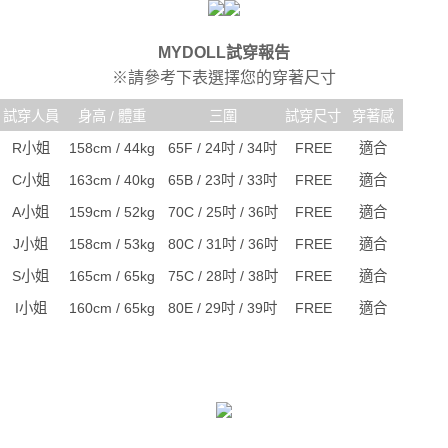
MYDOLL試穿報告
※請參考下表選擇您的穿著尺寸
試穿人員
身高 / 體重
三圍
試穿尺寸
穿著感
R小姐
158cm / 44kg
65F / 24吋 / 34吋
FREE
適合
C小姐
163cm / 40kg
65B / 23吋 / 33吋
FREE
適合
A小姐
159cm / 52kg
70C / 25吋 / 36吋
FREE
適合
J小姐
158cm / 53kg
80C / 31吋 / 36吋
FREE
適合
S小姐
165cm / 65kg
75C / 28吋 / 38吋
FREE
適合
I小姐
160cm / 65kg
80E / 29吋 / 39吋
FREE
適合