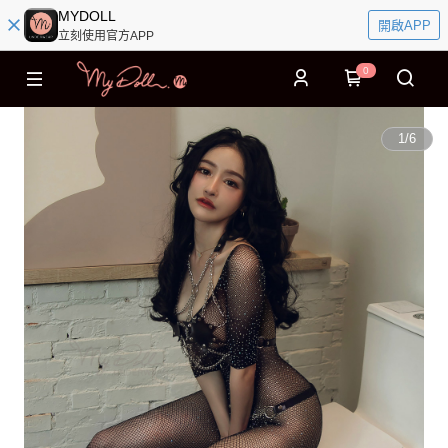
MYDOLL
開啟APP
立刻使用官方APP
0
1
/
6